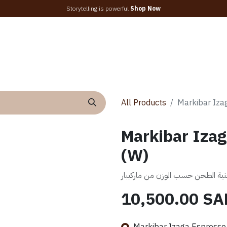
Storytelling is powerful
Shop
Now
ans
Maintenance
About us
Contact us
World of Coffee 
All Products
Markibar Iza
Markibar Izag
(W)
تقنية الطحن حسب الوزن من ماركيبار
10,500.00
SA