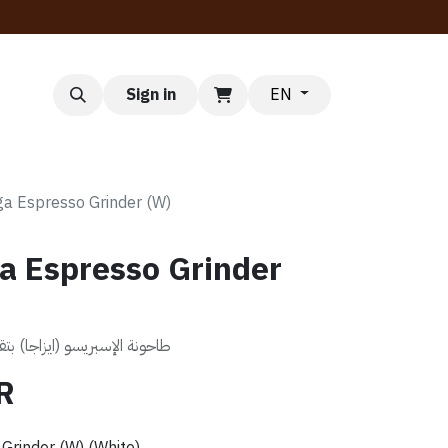
Dubai
Sign in
EN
ga Espresso Grinder (W)
a Espresso Grinder
طاحونة الإسبريسو (ايزاجا) ب
R