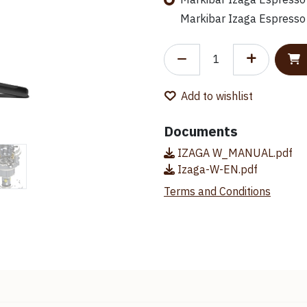
Markibar Izaga Espresso 
Markibar Izaga Espresso 
Add to wishlist
Documents
IZAGA W_MANUAL.pdf
Izaga-W-EN.pdf
Terms and Conditions