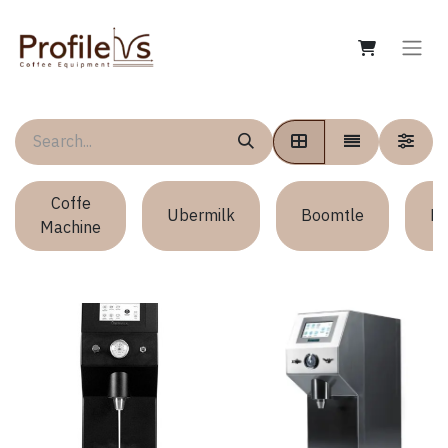
Coffe
Ubermilk
Boomtle
Ma
Machine